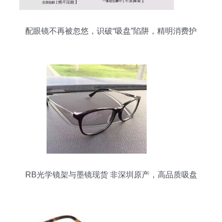
配眼镜不再被忽悠，识破“吸盘”陷阱，精明消费护
眼更安心
RB光学镜架与墨镜现货 非深圳原产，高品质吸盘
工艺解析