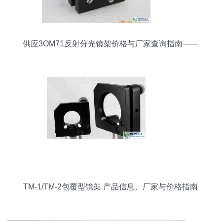
供应3OM71反射分光镜架价格与厂家查询指南——
兼谈其在电动车控制器领域的潜在应用
TM-1/TM-2包覆型镜架 产品信息、厂家与价格指南